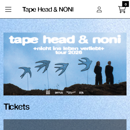
Zum Hauptinhalt springen
0
Startseite
Tickets
Tickets
Lädt ...